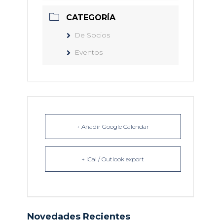
CATEGORÍA
De Socios
Eventos
+ Añadir Google Calendar
+ iCal / Outlook export
Novedades Recientes