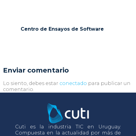
Centro de Ensayos de Software
Enviar comentario
Lo siento, debes estar
conectado
para publicar un
comentario.
Cuti es la industria TIC en Uruguay.
Compuesta en la actualidad por más de