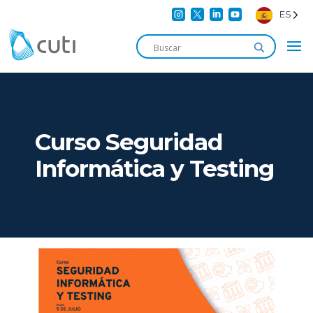




ES
Curso Seguridad
Informática y Testing