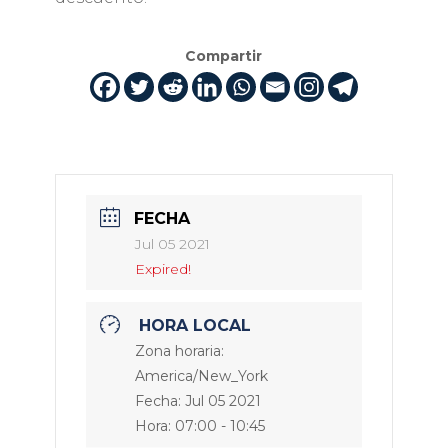
Compartir
FECHA
Jul 05 2021
Expired!
HORA LOCAL
Zona horaria:
America/New_York
Fecha:
Jul 05 2021
Hora:
07:00 - 10:45