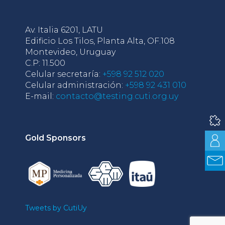
Av. Italia 6201, LATU
Edificio Los Tilos, Planta Alta, OF.108
Montevideo, Uruguay
C.P: 11.500
Celular secretaría:
+598 92 512 020
Celular administración:
+598 92 431 010
E-mail:
contacto@testing.cuti.org.uy
Gold Sponsors
Tweets by CutiUy