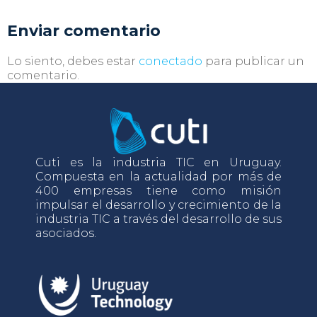
Enviar comentario
Lo siento, debes estar
conectado
para publicar un
comentario.
Cuti es la industria TIC en Uruguay.
Compuesta en la actualidad por más de
400 empresas tiene como misión
impulsar el desarrollo y crecimiento de la
industria TIC a través del desarrollo de sus
asociados.