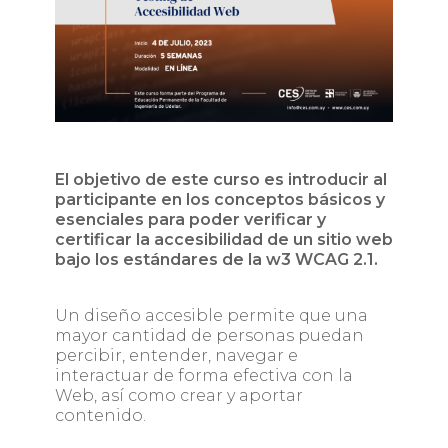
El objetivo de este curso es introducir al
participante en los conceptos básicos y
esenciales para poder verificar y
certificar la accesibilidad de un sitio web
bajo los estándares de la w3 WCAG 2.1.
Un diseño accesible permite que una
mayor cantidad de personas puedan
percibir, entender, navegar e
interactuar de forma efectiva con la
Web, así como crear y aportar
contenido.