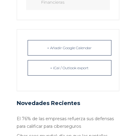
Financieras
+ Añadir Google Calendar
+ iCal / Outlook export
Novedades Recientes
El 76% de las empresas refuerza sus defensas
para calificar para ciberseguros