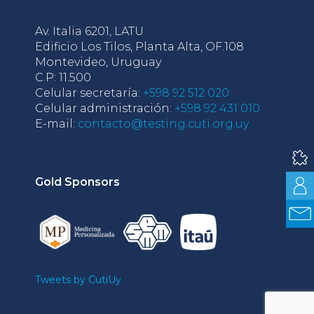
Av. Italia 6201, LATU
Edificio Los Tilos, Planta Alta, OF.108
Montevideo, Uruguay
C.P: 11.500
Celular secretaría:
+598 92 512 020
Celular administración:
+598 92 431 010
E-mail:
contacto@testing.cuti.org.uy
Gold Sponsors
Tweets by CutiUy