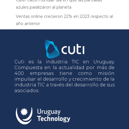
Ciber caos mundial: día en que las pantallas
azules paralizaron al planeta
Ventas online crecieron 22% en 2023 respecto al
año anterior
Cuti es la industria TIC en Uruguay.
Compuesta en la actualidad por más de
400 empresas tiene como misión
impulsar el desarrollo y crecimiento de la
industria TIC a través del desarrollo de sus
asociados.