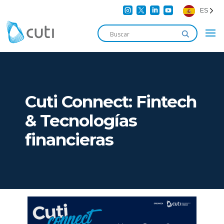




ES
Cuti Connect: Fintech
& Tecnologías
financieras