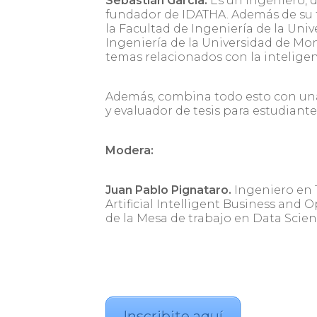
Sebastián García.
Es un ingeniero, 
fundador de IDATHA. Además de su t
la Facultad de Ingeniería de la Univ
Ingeniería de la Universidad de Mo
temas relacionados con la inteligenci
Además, combina todo esto con una 
y evaluador de tesis para estudiant
Modera:
Juan Pablo Pignataro.
Ingeniero en 
Artificial Intelligent Business and
de la Mesa de trabajo en Data Scienc
Inscribite aquí