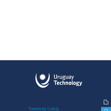
Tweets by CutiUy