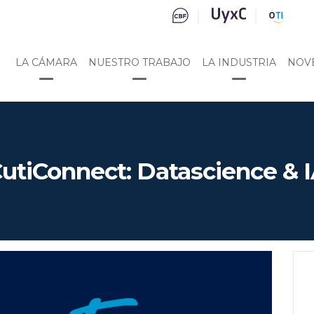
LA CÁMARA
NUESTRO TRABAJO
LA INDUSTRIA
NOV
utiConnect: Datascience & 