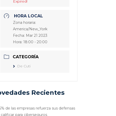
Expired!
HORA LOCAL
Zona horaria:
America/New_York
Fecha:
Mar 21 2023
Hora:
18:00 - 20:00
CATEGORÍA
De Cuti
vedades Recientes
6% de las empresas refuerza sus defensas
 calificar para ciberseguros