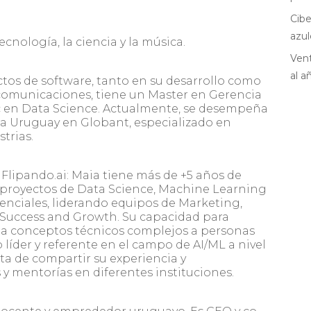
Cibe
azul
cnología, la ciencia y la música.
Vent
al a
tos de software, tanto en su desarrollo como
ecomunicaciones, tiene un Master en Gerencia
 en Data Science. Actualmente, se desempeña
ara Uruguay en Globant, especializado en
trias.
lipando.ai: Maia tiene más de +5 años de
 proyectos de Data Science, Machine Learning
renciales, liderando equipos de Marketing,
r Success and Growth. Su capacidad para
illa conceptos técnicos complejos a personas
líder y referente en el campo de AI/ML a nivel
uta de compartir su experiencia y
y mentorías en diferentes instituciones.