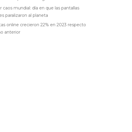
r caos mundial: día en que las pantallas
es paralizaron al planeta
as online crecieron 22% en 2023 respecto
ño anterior