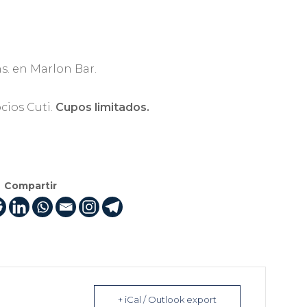
hs. en Marlon Bar.
ocios Cuti.
Cupos limitados.
Compartir
+ iCal / Outlook export