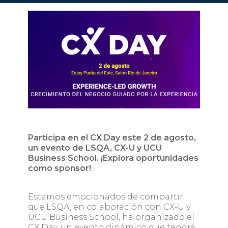
Participa en el CX Day este 2 de agosto,
un evento de LSQA, CX-U y UCU
Business School. ¡Explora oportunidades
como sponsor!
Estamos emocionados de compartir
que LSQA, en colaboración con CX-U y
UCU Business School, ha organizado el
CX Day, un evento dinámico que tendrá