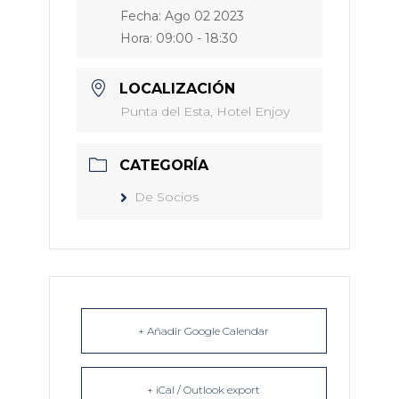
Fecha:
Ago 02 2023
Hora:
09:00 - 18:30
LOCALIZACIÓN
Punta del Esta, Hotel Enjoy
CATEGORÍA
De Socios
+ Añadir Google Calendar
+ iCal / Outlook export