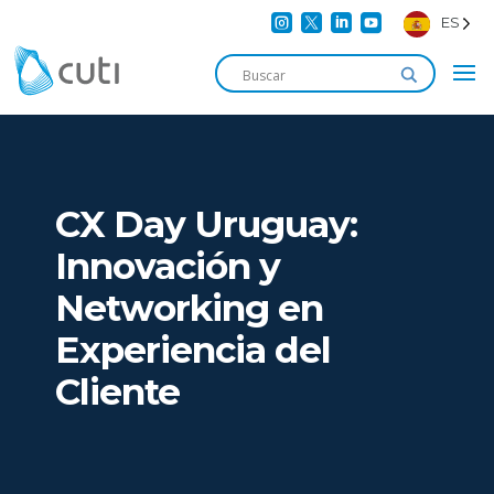




ES
CX Day Uruguay:
Innovación y
Networking en
Experiencia del
Cliente