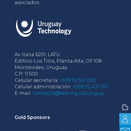
asociados.
Av. Italia 6201, LATU
Edificio Los Tilos, Planta Alta, OF.108
Montevideo, Uruguay
C.P: 11.500
Celular secretaría:
+598 92 512 020
Celular administración:
+598 92 431 010
E-mail:
contacto@testing.cuti.org.uy
Gold Sponsors