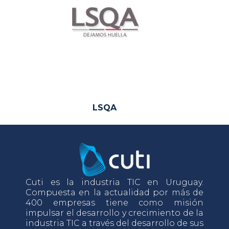
LSQA
Cuti es la industria TIC en Uruguay.
Compuesta en la actualidad por más de
400 empresas tiene como misión
impulsar el desarrollo y crecimiento de la
industria TIC a través del desarrollo de sus