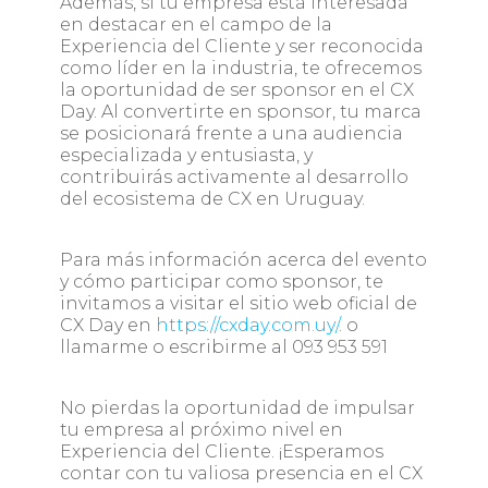
Además, si tu empresa está interesada
en destacar en el campo de la
Experiencia del Cliente y ser reconocida
como líder en la industria, te ofrecemos
la oportunidad de ser sponsor en el CX
Day. Al convertirte en sponsor, tu marca
se posicionará frente a una audiencia
especializada y entusiasta, y
contribuirás activamente al desarrollo
del ecosistema de CX en Uruguay.
Para más información acerca del evento
y cómo participar como sponsor, te
invitamos a visitar el sitio web oficial de
CX Day en
https://cxday.com.uy/
. o
llamarme o escribirme al 093 953 591
No pierdas la oportunidad de impulsar
tu empresa al próximo nivel en
Experiencia del Cliente. ¡Esperamos
contar con tu valiosa presencia en el CX