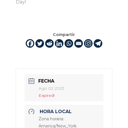
Day!
Compartir
FECHA
Ago 02 2023
Expired!
HORA LOCAL
Zona horaria:
America/New_York