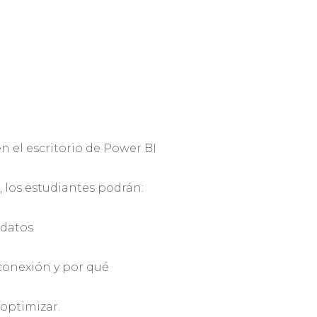
n el escritorio de Power BI
 los estudiantes podrán:
 datos
 conexión y por qué
 optimizar.