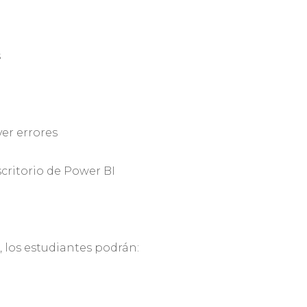
s
ver errores
scritorio de Power BI
 los estudiantes podrán: