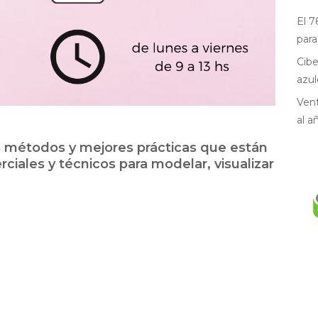
El 7
para
Cibe
azul
Vent
al a
os métodos y mejores prácticas que están
rciales y técnicos para modelar, visualizar