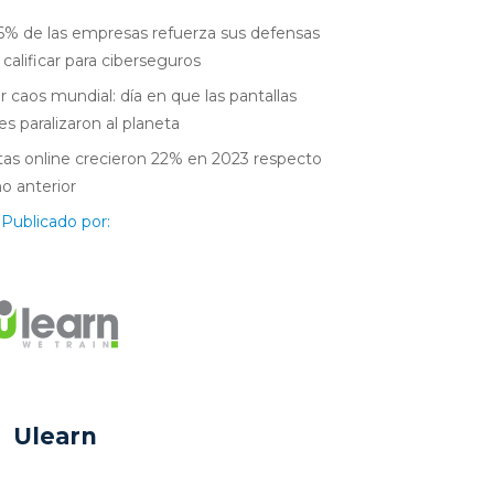
6% de las empresas refuerza sus defensas
 calificar para ciberseguros
r caos mundial: día en que las pantallas
es paralizaron al planeta
as online crecieron 22% en 2023 respecto
ño anterior
Publicado por:
Ulearn