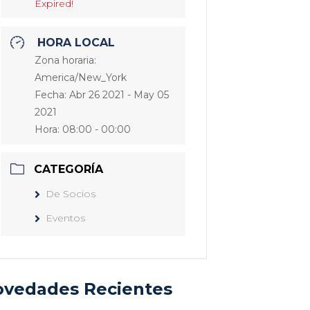
Expired!
HORA LOCAL
Zona horaria:
America/New_York
Fecha:
Abr 26 2021
- May 05
2021
Hora:
08:00 - 00:00
CATEGORÍA
De Socios
Eventos
vedades Recientes