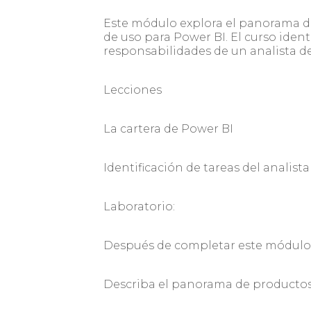
Este módulo explora el panorama de 
de uso para Power BI. El curso identi
responsabilidades de un analista de
Lecciones
La cartera de Power BI
Identificación de tareas del analist
Laboratorio:
Después de completar este módulo,
Describa el panorama de productos 