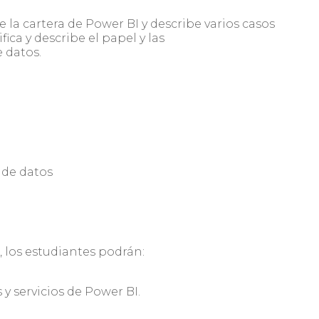
la cartera de Power BI y describe varios casos
fica y describe el papel y las
 datos.
a de datos
 los estudiantes podrán:
y servicios de Power BI.