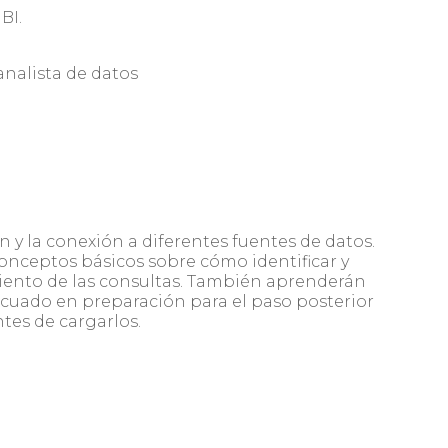
BI.
 analista de datos
n y la conexión a diferentes fuentes de datos.
nceptos básicos sobre cómo identificar y
iento de las consultas. También aprenderán
ecuado en preparación para el paso posterior
ntes de cargarlos.