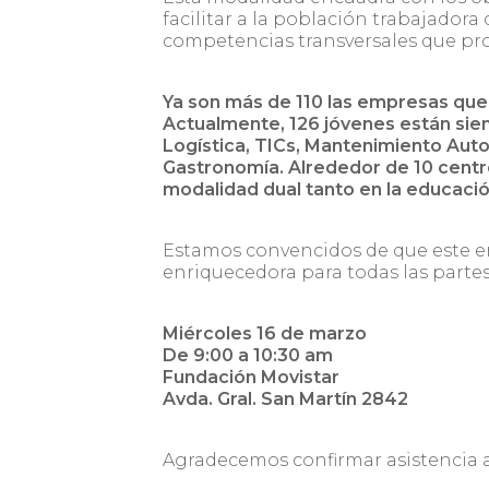
facilitar a la población trabajadora 
competencias transversales que p
Ya son más de 110 las empresas que
Actualmente, 126 jóvenes están si
Logística, TICs, Mantenimiento Aut
Gastronomía. Alrededor de 10 centr
modalidad dual tanto en la educaci
Estamos convencidos de que este e
enriquecedora para todas las parte
Miércoles 16 de marzo
De 9:00 a 10:30 am
Fundación Movistar
Avda. Gral. San Martín 2842
Agradecemos confirmar asistencia a