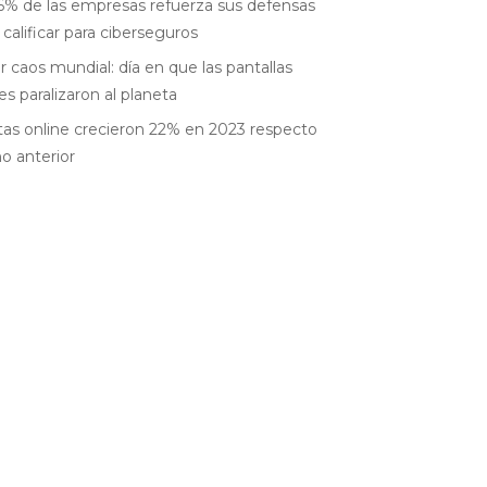
6% de las empresas refuerza sus defensas
 calificar para ciberseguros
r caos mundial: día en que las pantallas
es paralizaron al planeta
as online crecieron 22% en 2023 respecto
ño anterior