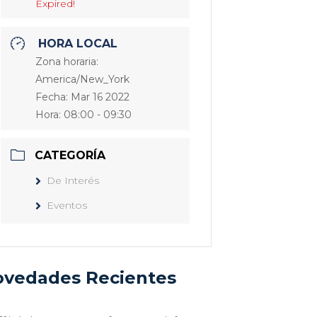
Expired!
HORA LOCAL
Zona horaria:
America/New_York
Fecha:
Mar 16 2022
Hora:
08:00 - 09:30
CATEGORÍA
De Interés
Eventos
vedades Recientes