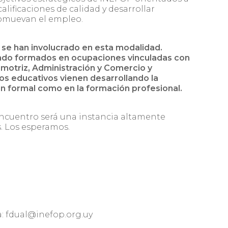
calificaciones de calidad y desarrollar
romuevan el empleo.
 se han involucrado en esta modalidad.
endo formados en ocupaciones vinculadas con
omotriz, Administración y Comercio y
os educativos vienen desarrollando la
ón formal como en la formación profesional.
ncuentro será una instancia altamente
s. Los esperamos.
: fdual@inefop.org.uy