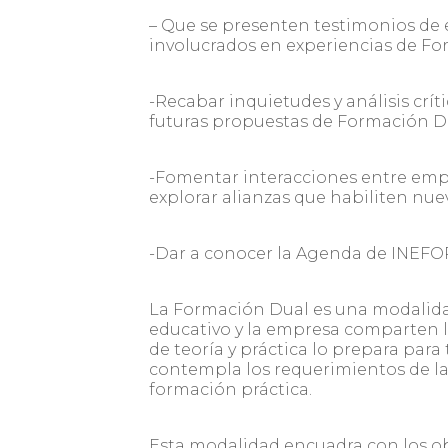
– Que se presenten testimonios de 
involucrados en experiencias de F
-Recabar inquietudes y análisis cr
futuras propuestas de Formación D
-Fomentar interacciones entre emp
explorar alianzas que habiliten nu
-Dar a conocer la Agenda de INEFOP
La Formación Dual es una modalidad
educativo y la empresa comparten 
de teoría y práctica lo prepara para
contempla los requerimientos de la
formación práctica.
Esta modalidad encuadra con los ob