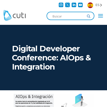




ES
Digital Developer
Conference: AIOps &
Integration