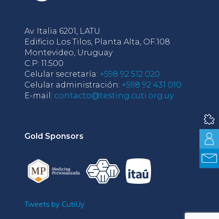
Av. Italia 6201, LATU
Edificio Los Tilos, Planta Alta, OF.108
Montevideo, Uruguay
C.P: 11.500
Celular secretaría:
+598 92 512 020
Celular administración:
+598 92 431 010
E-mail:
contacto@testing.cuti.org.uy
Gold Sponsors
Tweets by CutiUy