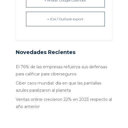
+ Añadir Google Calendar
+ iCal / Outlook export
Novedades Recientes
El 76% de las empresas refuerza sus defensas
para calificar para ciberseguros
Ciber caos mundial: día en que las pantallas
azules paralizaron al planeta
Ventas online crecieron 22% en 2023 respecto al
año anterior