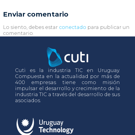
Enviar comentario
Lo siento, debes estar
conectado
para publicar un
comentario.
Cuti es la industria TIC en Uruguay.
Compuesta en la actualidad por más de
400 empresas tiene como misión
impulsar el desarrollo y crecimiento de la
industria TIC a través del desarrollo de sus
asociados.