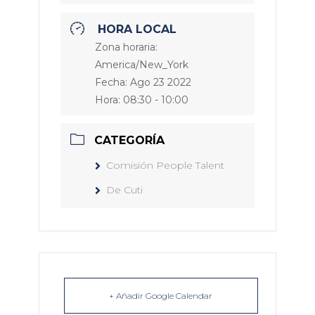
HORA LOCAL
Zona horaria:
America/New_York
Fecha:
Ago 23 2022
Hora:
08:30 - 10:00
CATEGORÍA
Comisión People Talent
De Cuti
+ Añadir Google Calendar