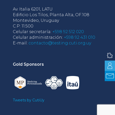
Av. Italia 6201, LATU
Edificio Los Tilos, Planta Alta, OF.108
Montevideo, Uruguay
C.P: 11.500
Celular secretaría:
+598 92 512 020
Celular administración:
+598 92 431 010
E-mail:
contacto@testing.cuti.org.uy
Gold Sponsors
Tweets by CutiUy