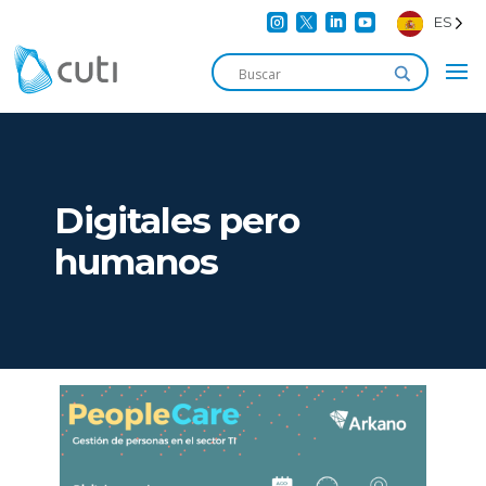




ES
Digitales pero
humanos