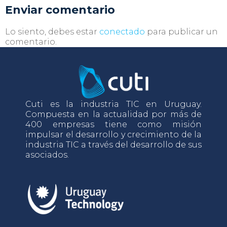
Enviar comentario
Lo siento, debes estar
conectado
para publicar un
comentario.
Cuti es la industria TIC en Uruguay.
Compuesta en la actualidad por más de
400 empresas tiene como misión
impulsar el desarrollo y crecimiento de la
industria TIC a través del desarrollo de sus
asociados.