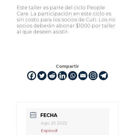
Este taller es parte del ciclo People
Care. La participación en este ciclo es
sin costo para los socios de Cuti. Los no
socios deberán abonar $1000 por taller
al que deseen asistir.
Compartir
FECHA
Ago 23 2022
Expired!