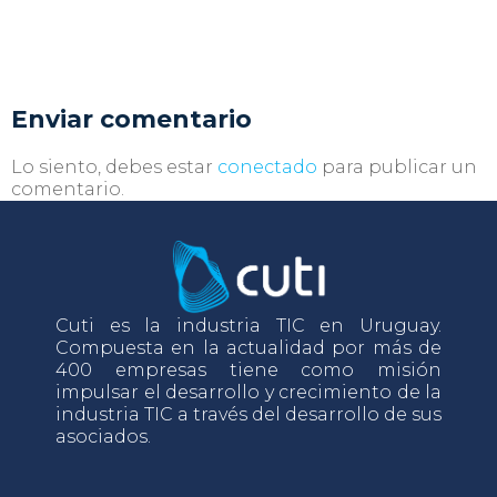
Enviar comentario
Lo siento, debes estar
conectado
para publicar un
comentario.
Cuti es la industria TIC en Uruguay.
Compuesta en la actualidad por más de
400 empresas tiene como misión
impulsar el desarrollo y crecimiento de la
industria TIC a través del desarrollo de sus
asociados.