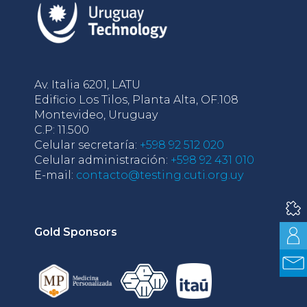
Av. Italia 6201, LATU
Edificio Los Tilos, Planta Alta, OF.108
Montevideo, Uruguay
C.P: 11.500
Celular secretaría:
+598 92 512 020
Celular administración:
+598 92 431 010
E-mail:
contacto@testing.cuti.org.uy
Gold Sponsors