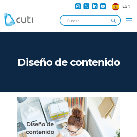




ES
Diseño de contenido