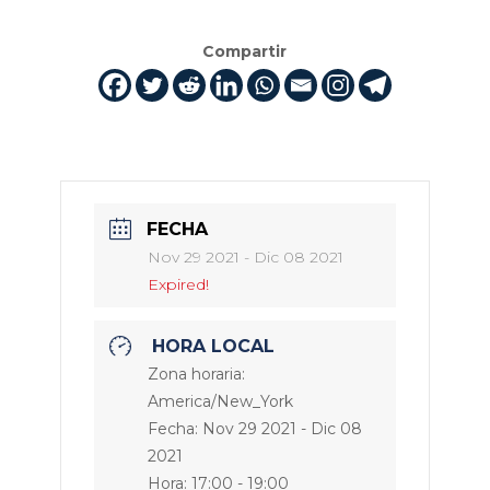
Compartir
FECHA
Nov 29 2021
- Dic 08 2021
Expired!
HORA LOCAL
Zona horaria:
America/New_York
Fecha:
Nov 29 2021
- Dic 08
2021
Hora:
17:00 - 19:00