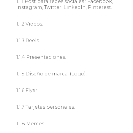
1.1.1 Post para redes sociales : Facebook,
Instagram, Twitter, LinkedIn, Pinterest.
1.1.2 Videos.
1.1.3 Reels.
1.1.4 Presentaciones.
1.1.5 Diseño de marca. (Logo).
1.1.6 Flyer.
1.1.7 Tarjetas personales.
1.1.8 Memes.