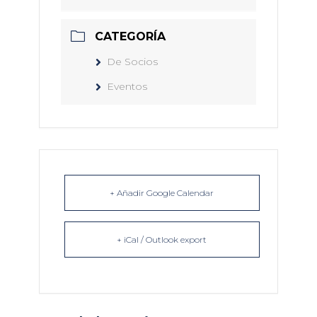
CATEGORÍA
De Socios
Eventos
+ Añadir Google Calendar
+ iCal / Outlook export