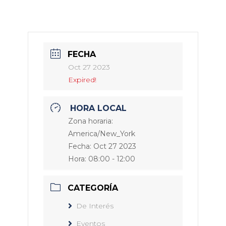
FECHA
Oct 27 2023
Expired!
HORA LOCAL
Zona horaria:
America/New_York
Fecha:
Oct 27 2023
Hora:
08:00 - 12:00
CATEGORÍA
De Interés
Eventos