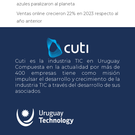
azules paralizaron al planeta
Ventas online crecieron 22% en 2023 respecto al
año anterior
Cuti es la industria TIC en Uruguay.
Compuesta en la actualidad por más de
400 empresas tiene como misión
impulsar el desarrollo y crecimiento de la
industria TIC a través del desarrollo de sus
asociados.