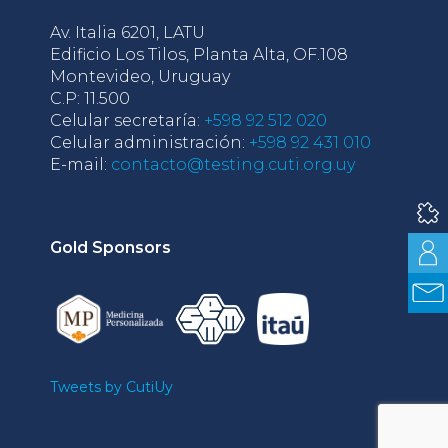
Av. Italia 6201, LATU
Edificio Los Tilos, Planta Alta, OF.108
Montevideo, Uruguay
C.P: 11.500
Celular secretaría:
+598 92 512 020
Celular administración:
+598 92 431 010
E-mail:
contacto@testing.cuti.org.uy
Gold Sponsors
Tweets by CutiUy