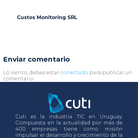
Custos Monitoring SRL
Enviar comentario
Lo siento, debes estar
conectado
para publicar un
comentario.
Cuti es la industria TIC en Uruguay.
Compuesta en la actualidad por más de
400 empresas tiene como misión
impulsar el desarrollo y crecimiento de la