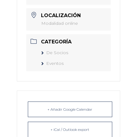
LOCALIZACIÓN
Modalidad online
CATEGORÍA
De Socios
Eventos
+ Añadir Google Calendar
+ iCal / Outlook export