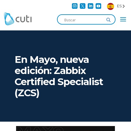




ES
En Mayo, nueva
edición: Zabbix
Certified Specialist
(ZCS)