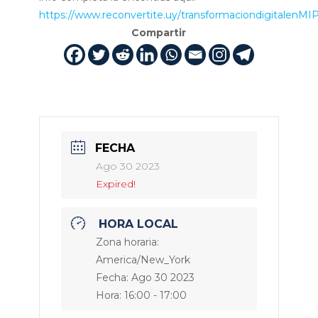
https://www.reconvertite.uy/transformaciondigitalenM
Compartir
FECHA
Ago 30 2023
Expired!
HORA LOCAL
Zona horaria:
America/New_York
Fecha:
Ago 30 2023
Hora:
16:00 - 17:00