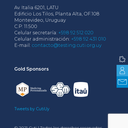
Av. Italia 6201, LATU
Edificio Los Tilos, Planta Alta, OF.108
Montevideo, Uruguay
C.P: 11.500
Celular secretaría:
+598 92 512 020
Celular administración:
+598 92 431 010
E-mail:
contacto@testing.cuti.org.uy
Gold Sponsors
Tweets by CutiUy
© 2021 Cuti | Todos los derechos reservados