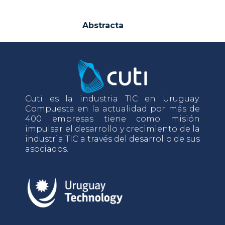
Abstracta
Cuti es la industria TIC en Uruguay.
Compuesta en la actualidad por más de
400 empresas tiene como misión
impulsar el desarrollo y crecimiento de la
industria TIC a través del desarrollo de sus
asociados.