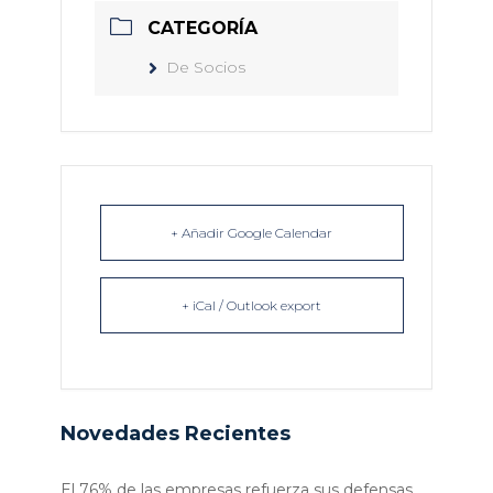
CATEGORÍA
De Socios
+ Añadir Google Calendar
+ iCal / Outlook export
Novedades Recientes
El 76% de las empresas refuerza sus defensas