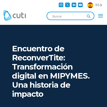




ES
Encuentro de
ReconverTite:
Transformación
digital en MIPYMES.
Una historia de
impacto