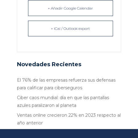
+ Añadir Google Calendar
+ iCal / Outlook export
Novedades Recientes
El 76% de las empresas refuerza sus defensas
para calificar para ciberseguros
Ciber caos mundial: día en que las pantallas
azules paralizaron al planeta
Ventas online crecieron 22% en 2023 respecto al
año anterior