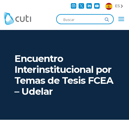




ES
Encuentro
Interinstitucional por
Temas de Tesis FCEA
– Udelar