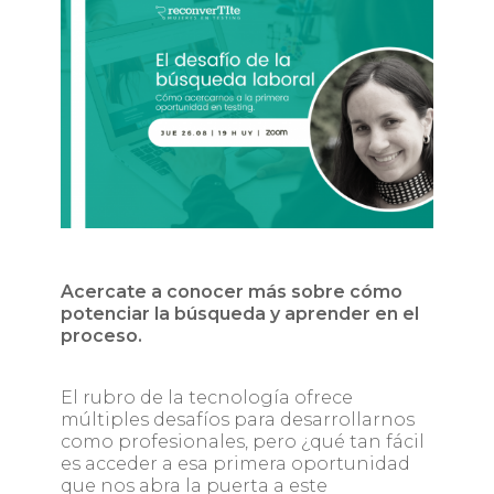
Acercate a conocer más sobre cómo
potenciar la búsqueda y aprender en el
proceso.
El rubro de la tecnología ofrece
múltiples desafíos para desarrollarnos
como profesionales, pero ¿qué tan fácil
es acceder a esa primera oportunidad
que nos abra la puerta a este