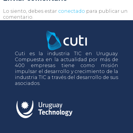
Lo siento, debes estar
conectado
para publicar un
comentario.
Cuti es la industria TIC en Uruguay.
Compuesta en la actualidad por más de
400 empresas tiene como misión
impulsar el desarrollo y crecimiento de la
industria TIC a través del desarrollo de sus
asociados.