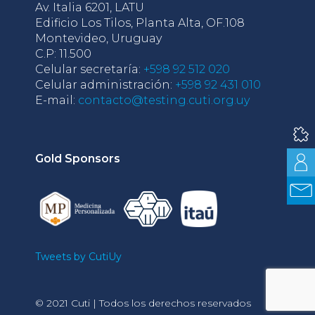
Av. Italia 6201, LATU
Edificio Los Tilos, Planta Alta, OF.108
Montevideo, Uruguay
C.P: 11.500
Celular secretaría:
+598 92 512 020
Celular administración:
+598 92 431 010
E-mail:
contacto@testing.cuti.org.uy
Gold Sponsors
Tweets by CutiUy
© 2021 Cuti | Todos los derechos reservados