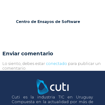
Centro de Ensayos de Software
Enviar comentario
Lo siento, debes estar
conectado
para publicar un
comentario.
Cuti es la industria TIC en Uruguay.
Compuesta en la actualidad por más de