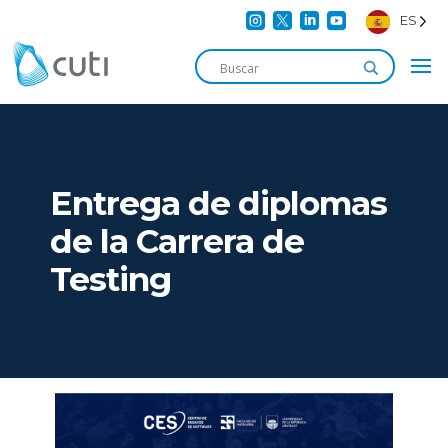




ES
Entrega de diplomas
de la Carrera de
Testing