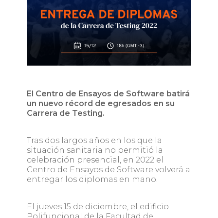
El Centro de Ensayos de Software batirá
un nuevo récord de egresados en su
Carrera de Testing.
Tras dos largos años en los que la
situación sanitaria no permitió la
celebración presencial, en 2022 el
Centro de Ensayos de Software volverá a
entregar los diplomas en mano.
El jueves 15 de diciembre, el edificio
Polifuncional de la Facultad de