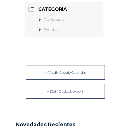
CATEGORÍA
De Socios
Eventos
+ Añadir Google Calendar
+ iCal / Outlook export
Novedades Recientes