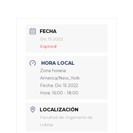
FECHA
Dic 15 2022
Expired!
HORA LOCAL
Zona horaria:
America/New_York
Fecha:
Dic 15 2022
Hora:
16:00 - 18:00
LOCALIZACIÓN
Facultad de Ingeniería de
Udelar