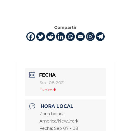
Compartir
FECHA
Sep 08 2021
Expired!
HORA LOCAL
Zona horaria:
America/New_York
Fecha:
Sep 07 - 08