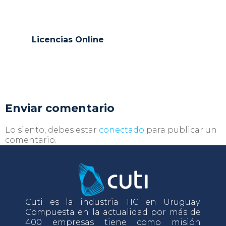
Licencias Online
Enviar comentario
Lo siento, debes estar
conectado
para publicar un
comentario.
Cuti es la industria TIC en Uruguay.
Compuesta en la actualidad por más de
400 empresas tiene como misión