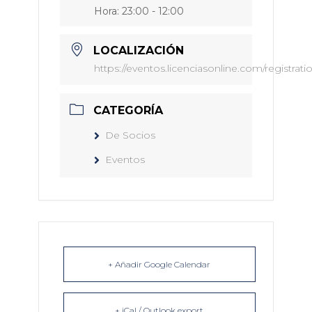
Hora:
23:00 - 12:00
LOCALIZACIÓN
https://eventos.licenciasonline.com/registr
CATEGORÍA
De Socios
Eventos
+ Añadir Google Calendar
+ iCal / Outlook export