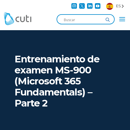




ES
Entrenamiento de
examen MS-900
(Microsoft 365
Fundamentals) –
Parte 2