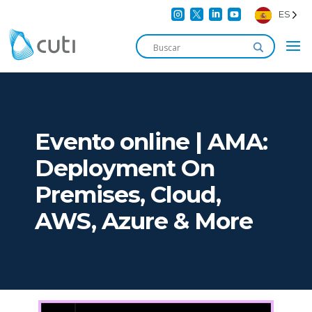




ES
Evento online | AMA:
Deployment On
Premises, Cloud,
AWS, Azure & More