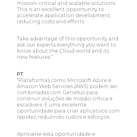
mission-critical and scalable solutions.
This is an excellent opportunity to
accelerate application development,
reducing costs and efforts.
Take advantage of this opportunity and
ask our experts everything you want to
know about the Cloud world and its
new features.”
PT
“Plataformas como Microsoft Azure e
Amazon Web Services (AWS) podem ser
combinadas com GeneXus para
construir soluções de missão crítica e
escaláveis. É uma excelente
oportunidade para criar aplicativos com
rapidez, reduzindo custos e esforços.
Aproveite esta oportunidade e