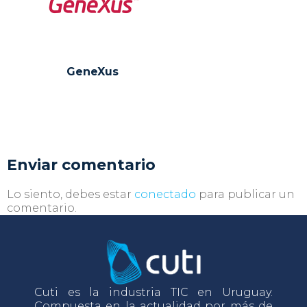
GeneXus
Enviar comentario
Lo siento, debes estar
conectado
para publicar un
comentario.
Cuti es la industria TIC en Uruguay.
Compuesta en la actualidad por más de