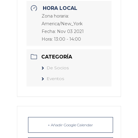
HORA LOCAL
Zona horaria:
America/New_York
Fecha:
Nov 03 2021
Hora:
13:00 - 14:00
CATEGORÍA
De Socios
Eventos
+ Añadir Google Calendar