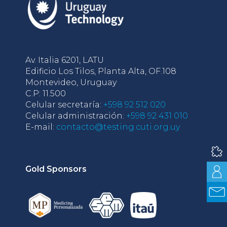
Av. Italia 6201, LATU
Edificio Los Tilos, Planta Alta, OF.108
Montevideo, Uruguay
C.P: 11.500
Celular secretaría:
+598 92 512 020
Celular administración:
+598 92 431 010
E-mail:
contacto@testing.cuti.org.uy
Gold Sponsors