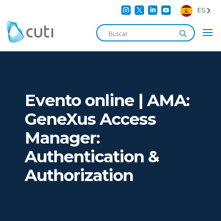




ES
Evento online | AMA:
GeneXus Access
Manager:
Authentication &
Authorization