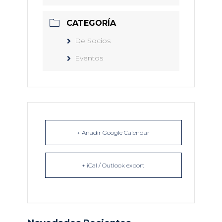
CATEGORÍA
De Socios
Eventos
+ Añadir Google Calendar
+ iCal / Outlook export