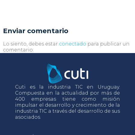
Enviar comentario
Lo siento, debes estar
conectado
para publicar un
comentario.
Cuti es la industria TIC en Uruguay.
Compuesta en la actualidad por más de
400 empresas tiene como misión
impulsar el desarrollo y crecimiento de la
industria TIC a través del desarrollo de sus
asociados.