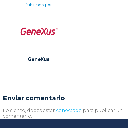
Publicado por:
GeneXus
Enviar comentario
Lo siento, debes estar
conectado
para publicar un
comentario.