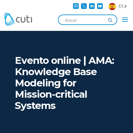




ES
Evento online | AMA:
Knowledge Base
Modeling for
Mission-critical
Systems