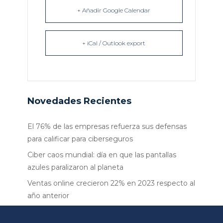
+ Añadir Google Calendar
+ iCal / Outlook export
Novedades Recientes
El 76% de las empresas refuerza sus defensas
para calificar para ciberseguros
Ciber caos mundial: día en que las pantallas
azules paralizaron al planeta
Ventas online crecieron 22% en 2023 respecto al
año anterior