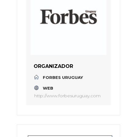
ORGANIZADOR
FORBES URUGUAY
WEB
http://www.forbesuruguay.com