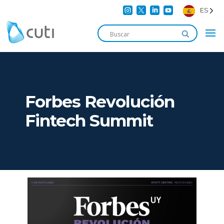




ES
Forbes Revolución
Fintech Summit