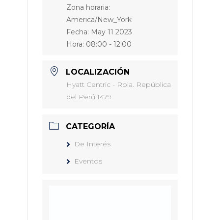
Zona horaria:
America/New_York
Fecha:
May 11 2023
Hora:
08:00 - 12:00
LOCALIZACIÓN
Hyatt Centric - Rbla. República
del Perú 1479
CATEGORÍA
De Interés
Eventos