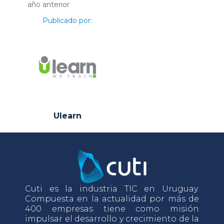
año anterior
Publicado por:
Ulearn
Cuti es la industria TIC en Uruguay.
Compuesta en la actualidad por más de
400 empresas tiene como misión
impulsar el desarrollo y crecimiento de la