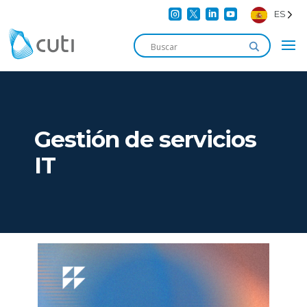




ES
Gestión de servicios
IT