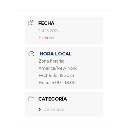
FECHA
Jul 15 2024
Expired!
HORA LOCAL
Zona horaria:
America/New_York
Fecha:
Jul 15 2024
Hora:
14:00 - 18:00
CATEGORÍA
De Socios