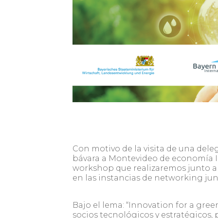
Con motivo de la
visita de una del
bávara a Montevideo
de economía I+
workshop que realizaremos junto a 
en las instancias de networking jun
Bajo el lema:
“Innovation for a gree
socios tecnológicos y estratégicos