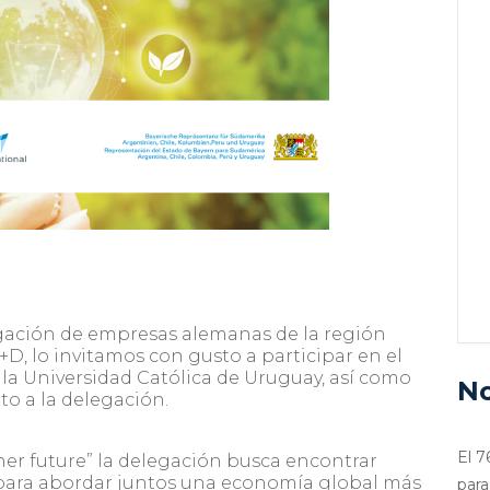
egación de empresas alemanas de la región
D, lo invitamos con gusto a participar en el
la Universidad Católica de Uruguay, así como
No
to a la delegación.
El 7
ner future”
la delegación busca encontrar
, para abordar juntos una economía global más
para