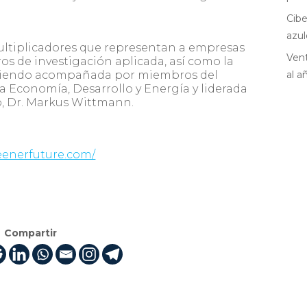
Cibe
azul
multiplicadores que representan a empresas
Vent
tros de investigación aplicada, así como la
 siendo acompañada por miembros del
al a
a Economía, Desarrollo y Energía y liderada
o, Dr. Markus Wittmann.
eenerfuture.com/
Compartir