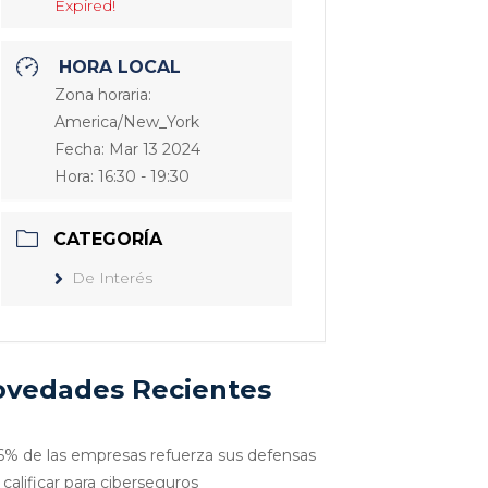
Expired!
HORA LOCAL
Zona horaria:
America/New_York
Fecha:
Mar 13 2024
Hora:
16:30 - 19:30
CATEGORÍA
De Interés
vedades Recientes
6% de las empresas refuerza sus defensas
 calificar para ciberseguros