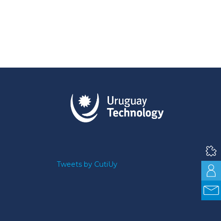
Tweets by CutiUy