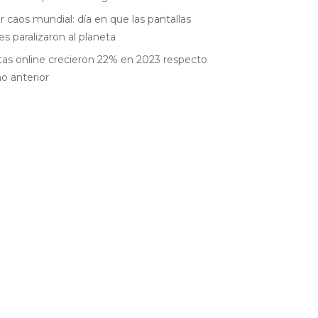
r caos mundial: día en que las pantallas
es paralizaron al planeta
as online crecieron 22% en 2023 respecto
ño anterior