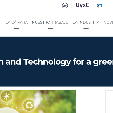
LA CÁMARA
NUESTRO TRABAJO
LA INDUSTRIA
NOV
n and Technology for a gree