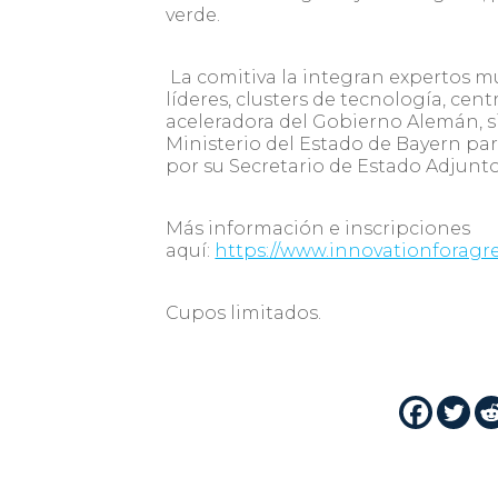
verde.
La comitiva la integran expertos 
líderes, clusters de tecnología, cen
aceleradora del Gobierno Alemán,
Ministerio del Estado de Bayern par
por su Secretario de Estado Adjunt
Más información e inscripciones
aquí:
https://www.innovationforagr
Cupos limitados.