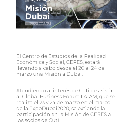
El Centro de Estudios de la Realidad
Económica y Social, CERES, estará
llevando a cabo desde el 20 al 24 de
marzo una Misión a Dubai.
Atendiendo al interés de Cuti de asistir
al Global Business Forum LATAM, que se
realiza el 23 y 24 de marzo en el marco
de la ExpoDubai2020, se extiende la
participación en la Misión de CERES a
los socios de Cuti.