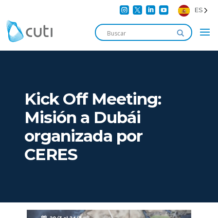




ES
Kick Off Meeting:
Misión a Dubái
organizada por
CERES