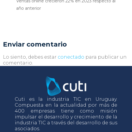
Ventas online crecieron 22% en 2023 respecto al
año anterior
Enviar comentario
Lo siento, debes estar
conectado
para publicar un
comentario.
Cuti es la industria TIC en Uruguay.
Compuesta en la actualidad por más de
400 empresas tiene como misión
impulsar el desarrollo y crecimiento de la
industria TIC a través del desarrollo de sus
asociados.