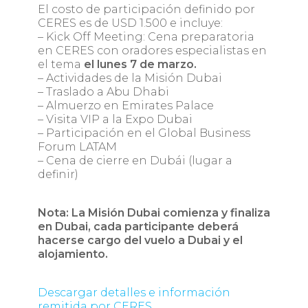
El costo de participación definido por
CERES es de USD 1.500 e incluye:
– Kick Off Meeting: Cena preparatoria
en CERES con oradores especialistas en
el tema
el lunes 7 de marzo.
– Actividades de la Misión Dubai
– Traslado a Abu Dhabi
– Almuerzo en Emirates Palace
– Visita VIP a la Expo Dubai
– Participación en el Global Business
Forum LATAM
– Cena de cierre en Dubái (lugar a
definir)
Nota: La Misión Dubai comienza y finaliza
en Dubai, cada participante deberá
hacerse cargo del vuelo a Dubai y el
alojamiento.
Descargar detalles e información
remitida por CERES.