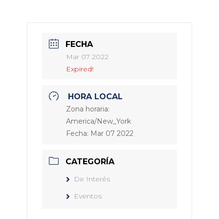
FECHA
Mar 07 2022
Expired!
HORA LOCAL
Zona horaria:
America/New_York
Fecha:
Mar 07 2022
CATEGORÍA
De Interés
Eventos