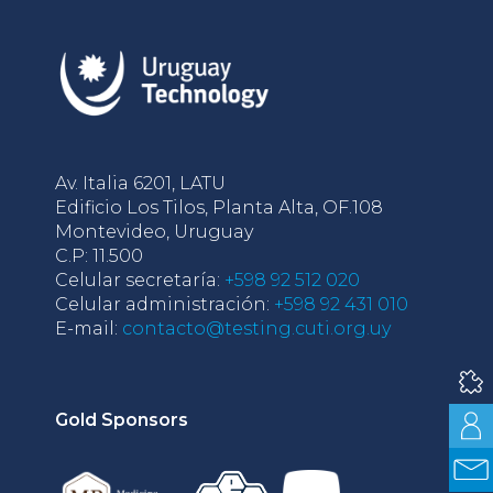
Av. Italia 6201, LATU
Edificio Los Tilos, Planta Alta, OF.108
Montevideo, Uruguay
C.P: 11.500
Celular secretaría:
+598 92 512 020
Celular administración:
+598 92 431 010
E-mail:
contacto@testing.cuti.org.uy
Gold Sponsors