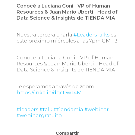
Conocé a Luciana Goñi - VP of Human
Resources & Juan Mario Uberti - Head of
Data Science & Insights de TIENDA MIA
Nuestra tercera charla
#LeadersTalks
es
este próximo miércoles a las 7pm GMT-3
Conocé a Luciana Goñi – VP of Human
Resources & Juan Mario Uberti – Head of
Data Science & Insights de TIENDA MIA
Te esperamos a través de zoom
https://lnkd.in/dgcDwJ4M
#leaders
#talk
#tiendamia
#webinar
#webinargratuito
Compartir