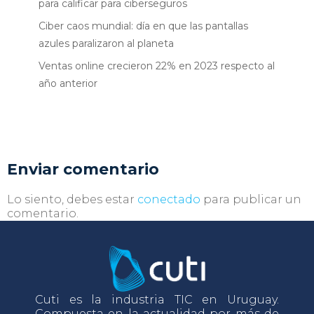
para calificar para ciberseguros
Ciber caos mundial: día en que las pantallas
azules paralizaron al planeta
Ventas online crecieron 22% en 2023 respecto al
año anterior
Enviar comentario
Lo siento, debes estar
conectado
para publicar un
comentario.
Cuti es la industria TIC en Uruguay.
Compuesta en la actualidad por más de