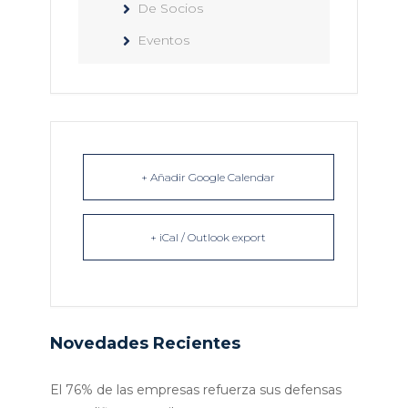
De Socios
Eventos
+ Añadir Google Calendar
+ iCal / Outlook export
Novedades Recientes
El 76% de las empresas refuerza sus defensas