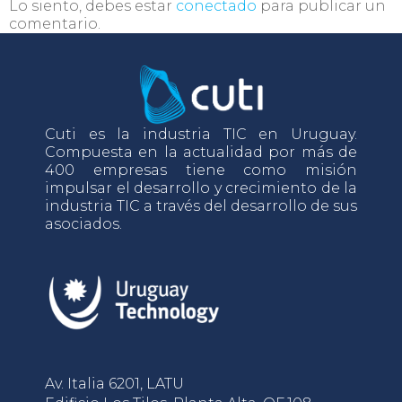
Lo siento, debes estar
conectado
para publicar un
comentario.
Cuti es la industria TIC en Uruguay.
Compuesta en la actualidad por más de
400 empresas tiene como misión
impulsar el desarrollo y crecimiento de la
industria TIC a través del desarrollo de sus
asociados.
Av. Italia 6201, LATU