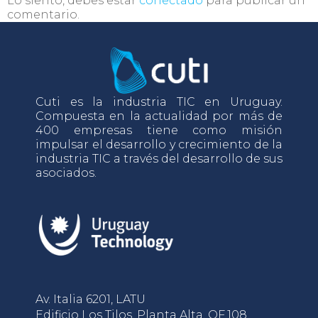
Lo siento, debes estar
conectado
para publicar un
comentario.
Cuti es la industria TIC en Uruguay.
Compuesta en la actualidad por más de
400 empresas tiene como misión
impulsar el desarrollo y crecimiento de la
industria TIC a través del desarrollo de sus
asociados.
Av. Italia 6201, LATU
Edificio Los Tilos, Planta Alta, OF.108