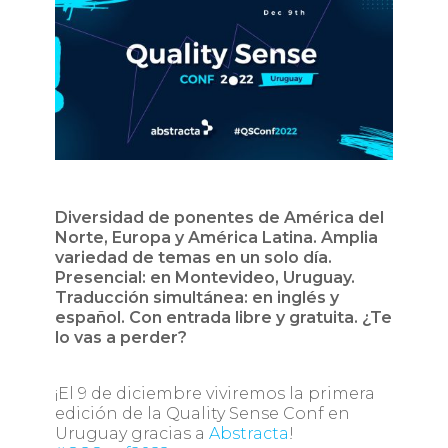
Diversidad de ponentes de América del
Norte, Europa y América Latina. Amplia
variedad de temas en un solo día.
Presencial: en Montevideo, Uruguay.
Traducción simultánea: en inglés y
español. Con entrada libre y gratuita. ¿Te
lo vas a perder?
¡El 9 de diciembre viviremos la primera
edición de la Quality Sense Conf en
Uruguay gracias a
Abstracta
!