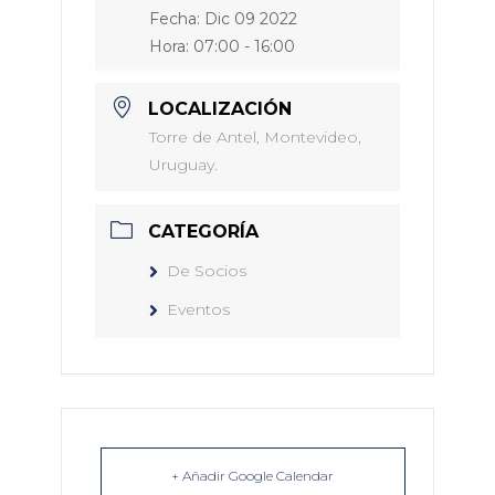
Fecha:
Dic 09 2022
Hora:
07:00 - 16:00
LOCALIZACIÓN
Torre de Antel, Montevideo,
Uruguay.
CATEGORÍA
De Socios
Eventos
+ Añadir Google Calendar