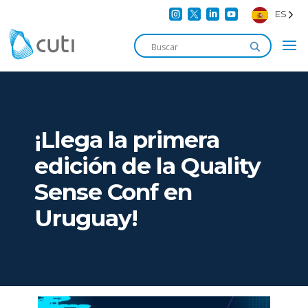




ES
¡Llega la primera
edición de la Quality
Sense Conf en
Uruguay!