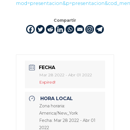
mod=presentacion&p=presentacion&cod_men
Compartir
FECHA
Mar 28 2022
- Abr 01 2022
Expired!
HORA LOCAL
Zona horaria:
America/New_York
Fecha:
Mar 28 2022
- Abr 01
2022