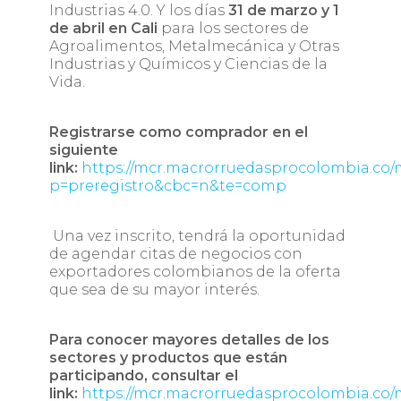
Industrias 4.0. Y los días
31 de marzo y 1
de abril en Cali
para los sectores de
Agroalimentos, Metalmecánica y Otras
Industrias y Químicos y Ciencias de la
Vida.
Registrarse como comprador en el
siguiente
link:
https://mcr.macrorruedasprocolombia.co/
p=preregistro&cbc=n&te=comp
U
na vez inscrito, tendrá la
oportunidad
de agendar citas de negocios con
exportadores colombianos de la oferta
que sea de su mayor interés
.
Para conocer mayores detalles de los
sectores y productos que están
participando, consultar el
link:
https://mcr.macrorruedasprocolombia.co/