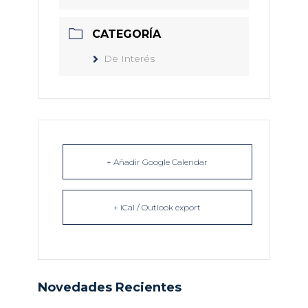
CATEGORÍA
De Interés
+ Añadir Google Calendar
+ iCal / Outlook export
Novedades Recientes