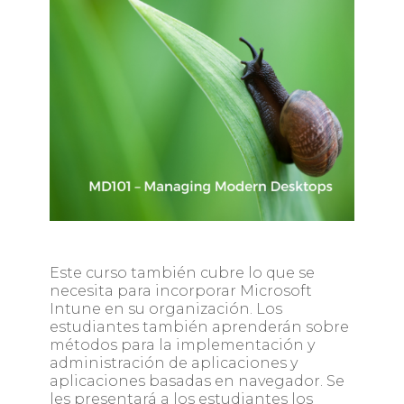
Este curso también cubre lo que se
necesita para incorporar Microsoft
Intune en su organización. Los
estudiantes también aprenderán sobre
métodos para la implementación y
administración de aplicaciones y
aplicaciones basadas en navegador. Se
les presentará a los estudiantes los