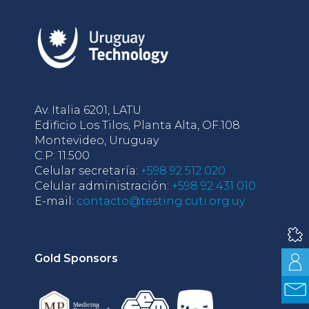
Av. Italia 6201, LATU
Edificio Los Tilos, Planta Alta, OF.108
Montevideo, Uruguay
C.P: 11.500
Celular secretaría:
+598 92 512 020
Celular administración:
+598 92 431 010
E-mail:
contacto@testing.cuti.org.uy
Gold Sponsors