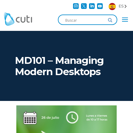




ES
MD101 – Managing
Modern Desktops