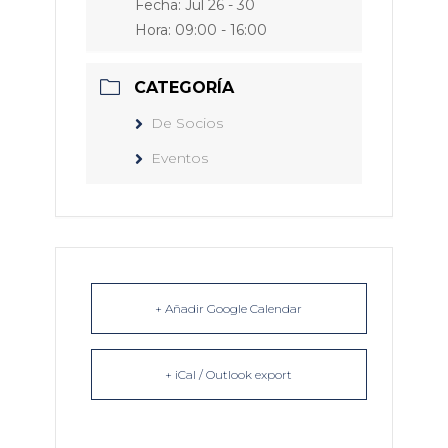
Fecha:
Jul 26 - 30
Hora:
09:00 - 16:00
CATEGORÍA
De Socios
Eventos
+ Añadir Google Calendar
+ iCal / Outlook export