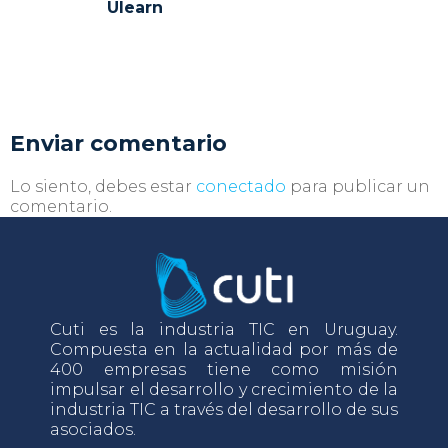
Ulearn
Enviar comentario
Lo siento, debes estar
conectado
para publicar un
comentario.
Cuti es la industria TIC en Uruguay.
Compuesta en la actualidad por más de
400 empresas tiene como misión
impulsar el desarrollo y crecimiento de la
industria TIC a través del desarrollo de sus
asociados.