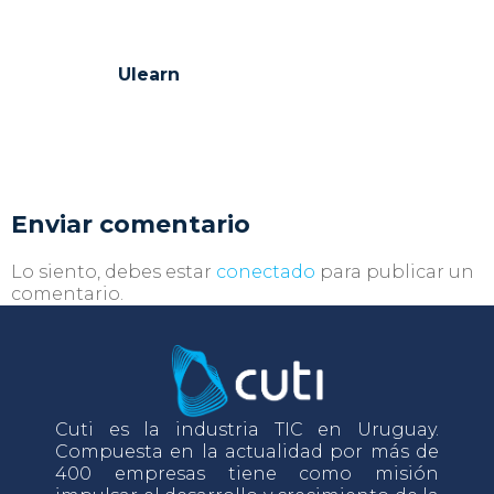
Ulearn
Enviar comentario
Lo siento, debes estar
conectado
para publicar un
comentario.
Cuti es la industria TIC en Uruguay.
Compuesta en la actualidad por más de
400 empresas tiene como misión