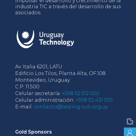
impulsar el desarrollo y crecimiento de la
industria TIC a través del desarrollo de sus
asociados.
Av. Italia 6201, LATU
Edificio Los Tilos, Planta Alta, OF.108
Montevideo, Uruguay
C.P: 11.500
Celular secretaría:
+598 92 512 020
Celular administración:
+598 92 431 010
E-mail:
contacto@testing.cuti.org.uy
Gold Sponsors