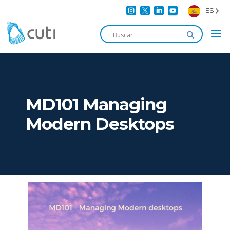




ES
MD101 Managing
Modern Desktops