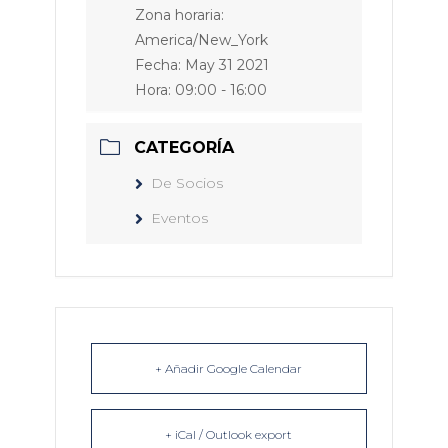
Zona horaria:
America/New_York
Fecha:
May 31 2021
Hora:
09:00 - 16:00
CATEGORÍA
De Socios
Eventos
+ Añadir Google Calendar
+ iCal / Outlook export