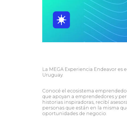
La MEGA Experiencia Endeavor es 
Uruguay.
Conocé el ecosistema emprendedor
que apoyan a emprendedores y pers
historias inspiradoras, recibí ases
personas que están en la misma que
oportunidades de negocio.