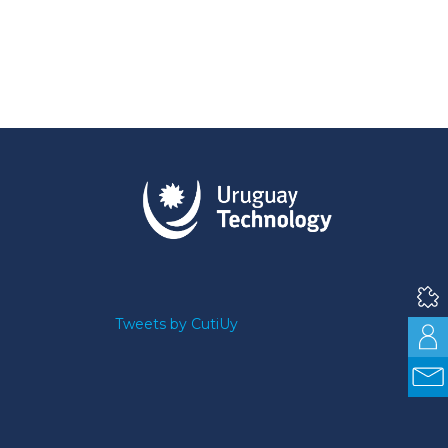
Tweets by CutiUy