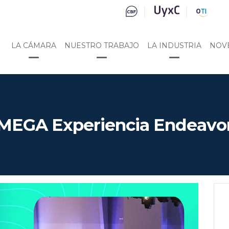
LA CÁMARA
NUESTRO TRABAJO
LA INDUSTRIA
NOV
MEGA Experiencia Endeavo