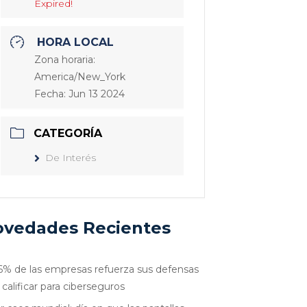
Expired!
HORA LOCAL
Zona horaria:
America/New_York
Fecha:
Jun 13 2024
CATEGORÍA
De Interés
vedades Recientes
6% de las empresas refuerza sus defensas
 calificar para ciberseguros