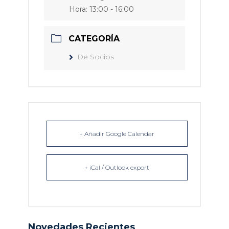
Hora:
13:00 - 16:00
CATEGORÍA
De Socios
+ Añadir Google Calendar
+ iCal / Outlook export
Novedades Recientes