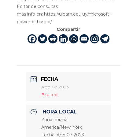
Editor de consultas
más info en: https://ulearn.edu.uy/microsoft-
power-bi-basico/
Compartir
FECHA
Ago 07 2023
Expired!
HORA LOCAL
Zona horaria:
America/New_York
Fecha:
Ago 07 2023