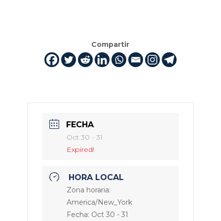
Compartir
FECHA
Oct 30 - 31
Expired!
HORA LOCAL
Zona horaria:
America/New_York
Fecha:
Oct 30 - 31