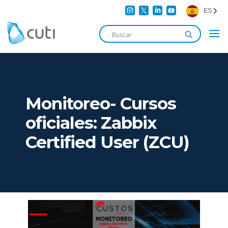




ES
Monitoreo- Cursos
oficiales: Zabbix
Certified User (ZCU)