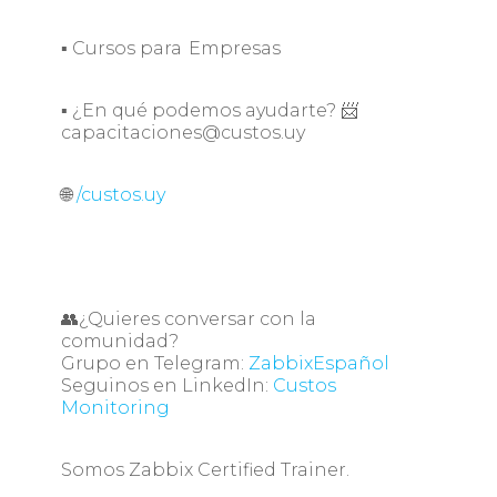
▪ Cursos para Empresas
▪ ¿En qué podemos ayudarte? 📨
capacitaciones@custos.uy
🌐
/custos.uy
👥¿Quieres conversar con la
comunidad?
Grupo en Telegram:
ZabbixEspañol
Seguinos en LinkedIn:
Custos
Monitoring
Somos Zabbix Certified Trainer.