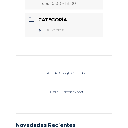
Hora:
10:00 - 18:00
CATEGORÍA
De Socios
+ Añadir Google Calendar
+ iCal / Outlook export
Novedades Recientes