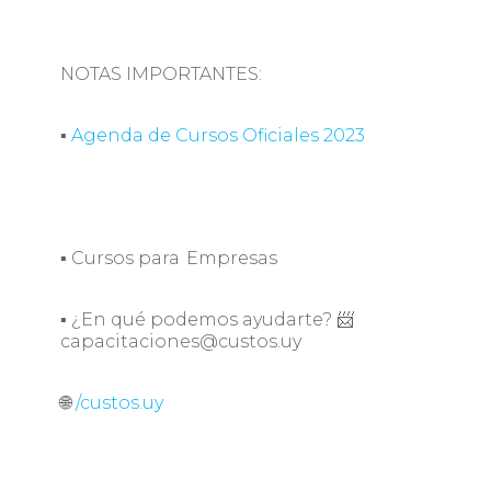
NOTAS IMPORTANTES:
▪
Agenda de Cursos Oficiales 2023
▪ Cursos para Empresas
▪ ¿En qué podemos ayudarte? 📨
capacitaciones@custos.uy
🌐
/custos.uy