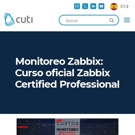




ES
Monitoreo Zabbix:
Curso oficial Zabbix
Certified Professional