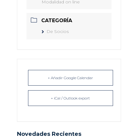
Modalidad on line
CATEGORÍA
De Socios
+ Añadir Google Calendar
+ iCal / Outlook export
Novedades Recientes