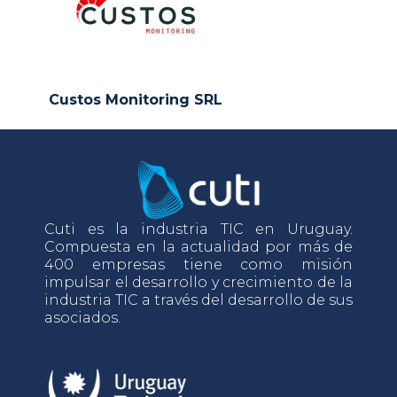
Custos Monitoring SRL
Cuti es la industria TIC en Uruguay.
Compuesta en la actualidad por más de
400 empresas tiene como misión
impulsar el desarrollo y crecimiento de la
industria TIC a través del desarrollo de sus
asociados.