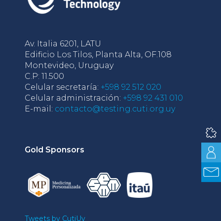
Av. Italia 6201, LATU
Edificio Los Tilos, Planta Alta, OF.108
Montevideo, Uruguay
C.P: 11.500
Celular secretaría:
+598 92 512 020
Celular administración:
+598 92 431 010
E-mail:
contacto@testing.cuti.org.uy
Gold Sponsors
Tweets by CutiUy