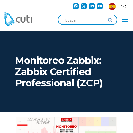




ES
Monitoreo Zabbix:
Zabbix Certified
Professional (ZCP)