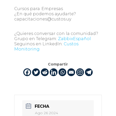
Cursos para Empresas
¿En qué podemos ayudarte?
capacitaciones@custos.uy
¿Quieres conversar con la comunidad?
Grupo en Telegram:
ZabbixEspañol
Seguinos en LinkedIn:
Custos
Monitoring
Compartir
FECHA
Ago 26 2024