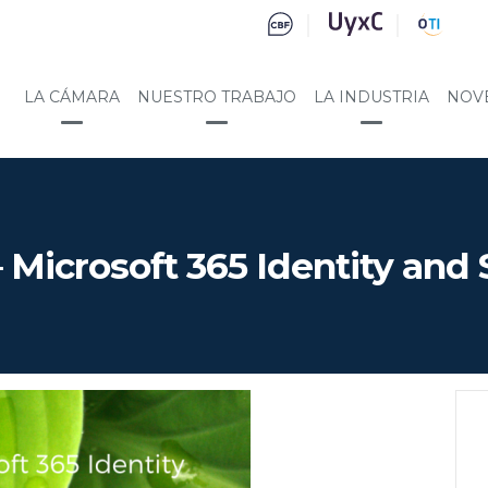
LA CÁMARA
NUESTRO TRABAJO
LA INDUSTRIA
NOV
 Microsoft 365 Identity and 