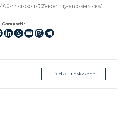
-100-microsoft-365-identity-and-services/
Compartir
+ iCal / Outlook export