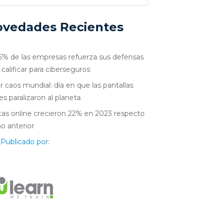
vedades Recientes
6% de las empresas refuerza sus defensas
 calificar para ciberseguros
r caos mundial: día en que las pantallas
es paralizaron al planeta
as online crecieron 22% en 2023 respecto
ño anterior
Publicado por: