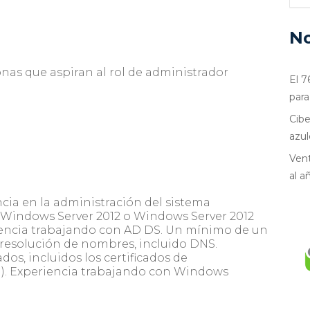
No
nas que aspiran al rol de administrador
El 7
para
Cibe
azul
Vent
al a
ia en la administración del sistema
 Windows Server 2012 o Windows Server 2012
encia trabajando con AD DS. Un mínimo de un
resolución de nombres, incluido DNS.
dos, incluidos los certificados de
KI). Experiencia trabajando con Windows