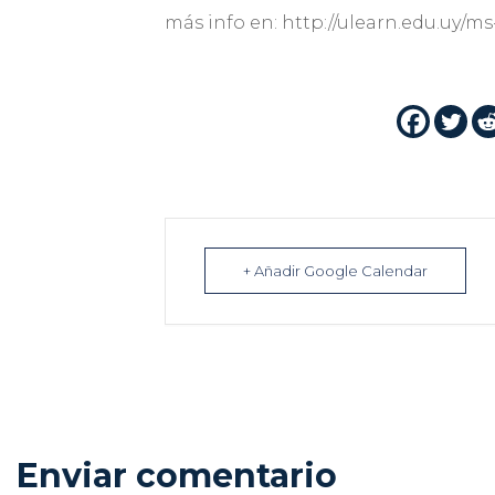
más info en: http://ulearn.edu.uy/ms
+ Añadir Google Calendar
Enviar comentario