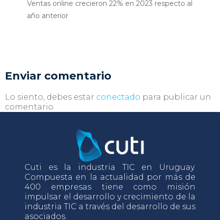
Ventas online crecieron 22% en 2023 respecto al
año anterior
Enviar comentario
Lo siento, debes estar
conectado
para publicar un
comentario.
Cuti es la industria TIC en Uruguay.
Compuesta en la actualidad por más de
400 empresas tiene como misión
impulsar el desarrollo y crecimiento de la
industria TIC a través del desarrollo de sus
asociados.