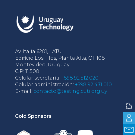
Av. Italia 6201, LATU
Edificio Los Tilos, Planta Alta, OF.108
Montevideo, Uruguay
C.P: 11.500
Celular secretaría:
+598 92 512 020
Celular administración:
+598 92 431 010
E-mail:
contacto@testing.cuti.org.uy
Gold Sponsors