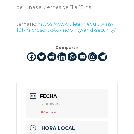
de lunes a viernes de 11 a 18 hs
temario:
https://www.ulearn.edu.uy/ms-
101-microsoft-365-mobility-and-security/
Compartir
FECHA
Mar 16 2021
Expired!
HORA LOCAL