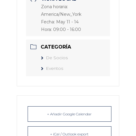
Zona horaria:
America/New_York
Fecha:
May 11 - 14
Hora:
09:00 - 16:00
CATEGORÍA
De Socios
Eventos
+ Añadir Google Calendar
+ iCal / Outlook export