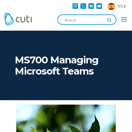




ES
MS700 Managing
Microsoft Teams