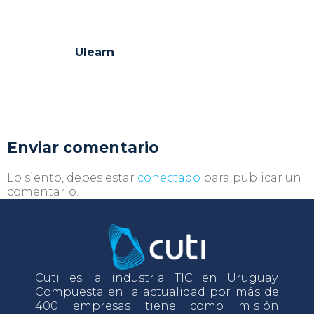
Ulearn
Enviar comentario
Lo siento, debes estar
conectado
para publicar un
comentario.
Cuti es la industria TIC en Uruguay.
Compuesta en la actualidad por más de
400 empresas tiene como misión