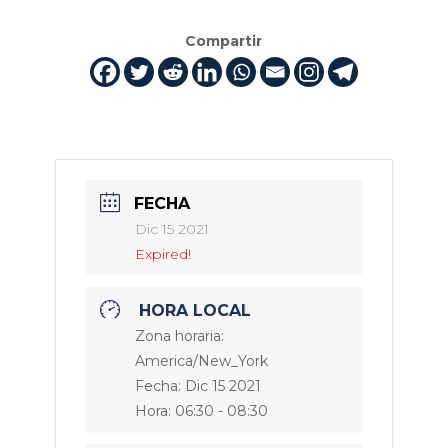
Compartir
FECHA
Dic 15 2021
Expired!
HORA LOCAL
Zona horaria:
America/New_York
Fecha:
Dic 15 2021
Hora:
06:30 - 08:30