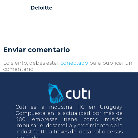
Deloitte
Enviar comentario
Lo siento, debes estar
conectado
para publicar un
comentario.
Cuti es la industria TIC en Uruguay.
Compuesta en la actualidad por más de
400 empresas tiene como misión
impulsar el desarrollo y crecimiento de la
industria TIC a través del desarrollo de sus
asociados.