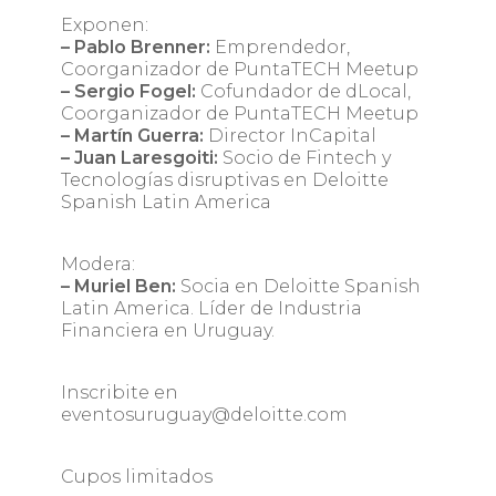
Exponen:
– Pablo Brenner:
Emprendedor,
Coorganizador de PuntaTECH Meetup
– Sergio Fogel:
Cofundador de dLocal,
Coorganizador de PuntaTECH Meetup
– Martín Guerra:
Director InCapital
– Juan Laresgoiti:
Socio de Fintech y
Tecnologías disruptivas en Deloitte
Spanish Latin America
Modera:
– Muriel Ben:
Socia en Deloitte Spanish
Latin America. Líder de Industria
Financiera en Uruguay.
Inscribite en
eventosuruguay@deloitte.com
Cupos limitados