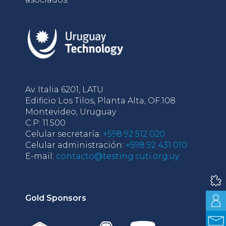
Av. Italia 6201, LATU
Edificio Los Tilos, Planta Alta, OF.108
Montevideo, Uruguay
C.P: 11.500
Celular secretaría:
+598 92 512 020
Celular administración:
+598 92 431 010
E-mail:
contacto@testing.cuti.org.uy
Gold Sponsors