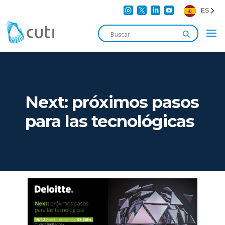




ES
Next: próximos pasos
para las tecnológicas