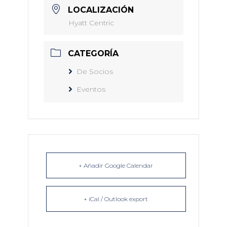
LOCALIZACIÓN
Hyatt Centric
CATEGORÍA
De Socios
Eventos
+ Añadir Google Calendar
+ iCal / Outlook export