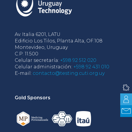
Av. Italia 6201, LATU
Edificio Los Tilos, Planta Alta, OF.108
Montevideo, Uruguay
C.P: 11.500
Celular secretaría:
+598 92 512 020
Celular administración:
+598 92 431 010
E-mail:
contacto@testing.cuti.org.uy
Gold Sponsors