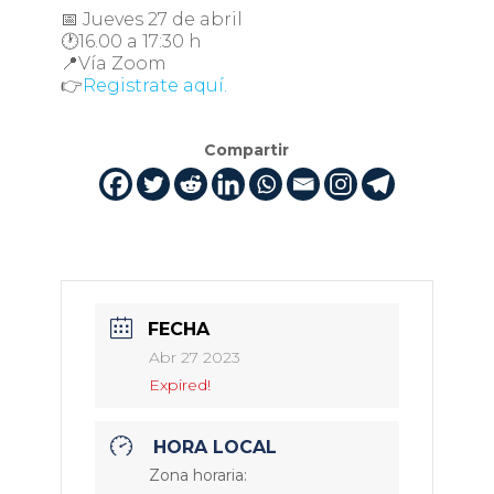
📅 Jueves 27 de abril
🕐16.00 a 17:30 h
📍Vía Zoom
👉
Registrate aquí.
Compartir
FECHA
Abr 27 2023
Expired!
HORA LOCAL
Zona horaria: