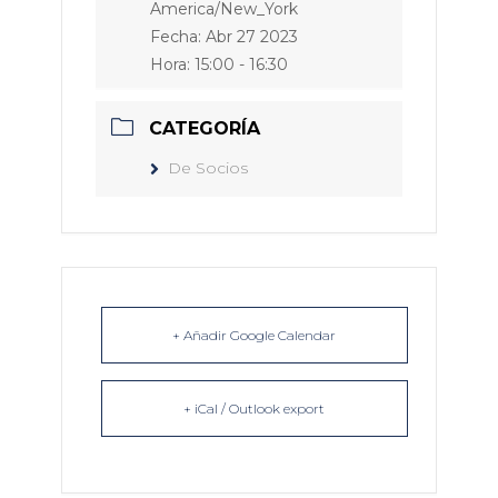
America/New_York
Fecha:
Abr 27 2023
Hora:
15:00 - 16:30
CATEGORÍA
De Socios
+ Añadir Google Calendar
+ iCal / Outlook export