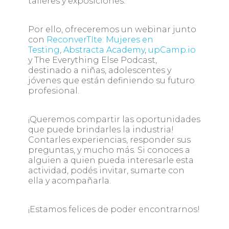
talleres y exposiciones.
Por ello, ofreceremos un webinar junto
con
ReconverTIte: Mujeres en
Testing
,
Abstracta Academy
,
upCamp.io
y The Everything Else Podcast,
destinado a niñas, adolescentes y
jóvenes que están definiendo su futuro
profesional.
¡Queremos compartir las oportunidades
que puede brindarles la industria!
Contarles experiencias, responder sus
preguntas, y mucho más. Si conoces a
alguien a quien pueda interesarle esta
actividad, podés invitar, sumarte con
ella y acompañarla.
¡Estamos felices de poder encontrarnos!