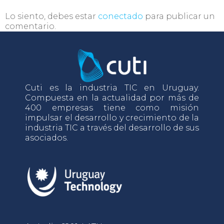
Lo siento, debes estar
conectado
para publicar un
comentario.
Cuti es la industria TIC en Uruguay.
Compuesta en la actualidad por más de
400 empresas tiene como misión
impulsar el desarrollo y crecimiento de la
industria TIC a través del desarrollo de sus
asociados.