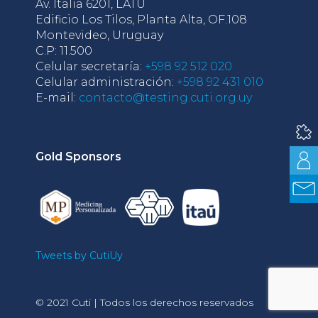
Av. Italia 6201, LATU
Edificio Los Tilos, Planta Alta, OF.108
Montevideo, Uruguay
C.P: 11.500
Celular secretaría:
+598 92 512 020
Celular administración:
+598 92 431 010
E-mail:
contacto@testing.cuti.org.uy
Gold Sponsors
Tweets by CutiUy
© 2021 Cuti | Todos los derechos reservados