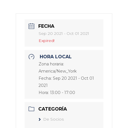
FECHA
Sep 20 2021
- Oct 01 2021
Expired!
HORA LOCAL
Zona horaria:
America/New_York
Fecha:
Sep 20 2021
- Oct 01
2021
Hora:
13:00 - 17:00
CATEGORÍA
De Socios