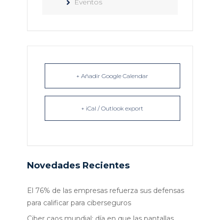
Eventos
+ Añadir Google Calendar
+ iCal / Outlook export
Novedades Recientes
El 76% de las empresas refuerza sus defensas
para calificar para ciberseguros
Ciber caos mundial: día en que las pantallas