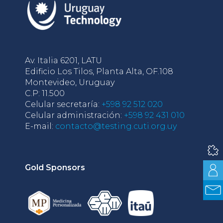
Av. Italia 6201, LATU
Edificio Los Tilos, Planta Alta, OF.108
Montevideo, Uruguay
C.P: 11.500
Celular secretaría:
+598 92 512 020
Celular administración:
+598 92 431 010
E-mail:
contacto@testing.cuti.org.uy
Gold Sponsors