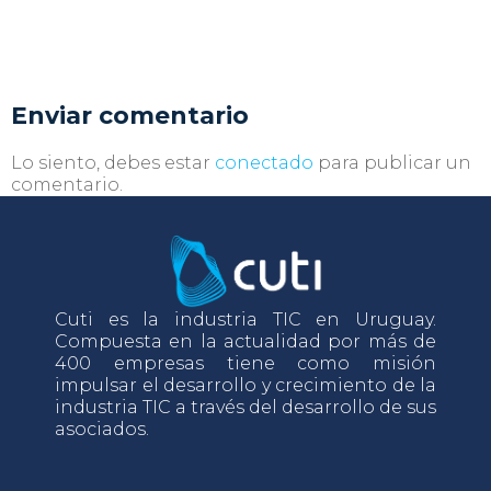
Enviar comentario
Lo siento, debes estar
conectado
para publicar un
comentario.
Cuti es la industria TIC en Uruguay.
Compuesta en la actualidad por más de
400 empresas tiene como misión
impulsar el desarrollo y crecimiento de la
industria TIC a través del desarrollo de sus
asociados.