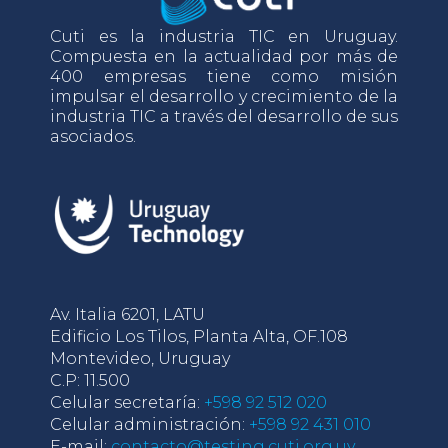
Cuti es la industria TIC en Uruguay.
Compuesta en la actualidad por más de
400 empresas tiene como misión
impulsar el desarrollo y crecimiento de la
industria TIC a través del desarrollo de sus
asociados.
Av. Italia 6201, LATU
Edificio Los Tilos, Planta Alta, OF.108
Montevideo, Uruguay
C.P: 11.500
Celular secretaría:
+598 92 512 020
Celular administración:
+598 92 431 010
E-mail:
contacto@testing.cuti.org.uy