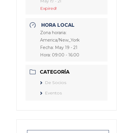
May 19 - 21
Expired!
HORA LOCAL
Zona horaria:
America/New_York
Fecha:
May 19 - 21
Hora:
09:00 - 16:00
CATEGORÍA
De Socios
Eventos