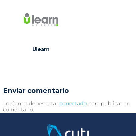
Ulearn
Enviar comentario
Lo siento, debes estar
conectado
para publicar un
comentario.