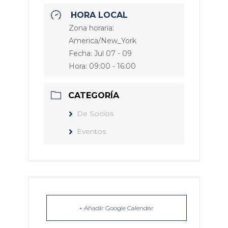
HORA LOCAL
Zona horaria:
America/New_York
Fecha:
Jul 07 - 09
Hora:
09:00 - 16:00
CATEGORÍA
De Socios
Eventos
+ Añadir Google Calendar