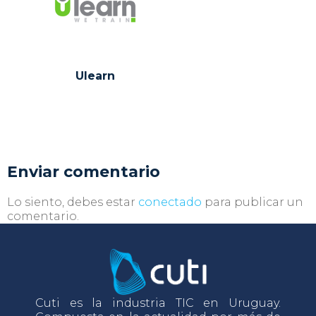
Ulearn
Enviar comentario
Lo siento, debes estar
conectado
para publicar un
comentario.
Cuti es la industria TIC en Uruguay.