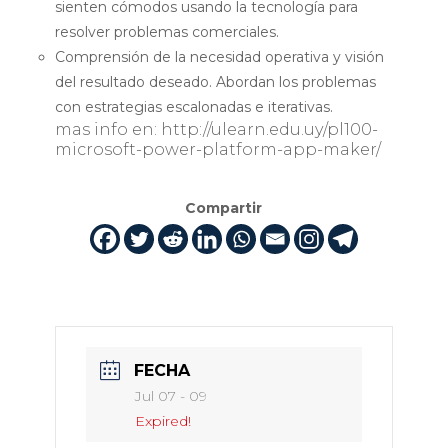
sienten cómodos usando la tecnología para
resolver problemas comerciales.
Comprensión de la necesidad operativa y visión
del resultado deseado. Abordan los problemas
con estrategias escalonadas e iterativas.
mas info en: http://ulearn.edu.uy/pl100-
microsoft-power-platform-app-maker/
Compartir
FECHA
Jul 07 - 09
Expired!