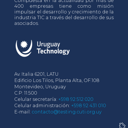
Compuesta en la actualidad por más de
400 empresas tiene como misión
impulsar el desarrollo y crecimiento de la
industria TIC a través del desarrollo de sus
asociados.
Av. Italia 6201, LATU
Edificio Los Tilos, Planta Alta, OF.108
Montevideo, Uruguay
C.P: 11.500
Celular secretaría:
+598 92 512 020
Celular administración:
+598 92 431 010
E-mail:
contacto@testing.cuti.org.uy