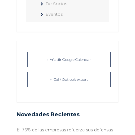
De Socios
Eventos
+ Añadir Google Calendar
+ iCal / Outlook export
Novedades Recientes
El 76% de las empresas refuerza sus defensas