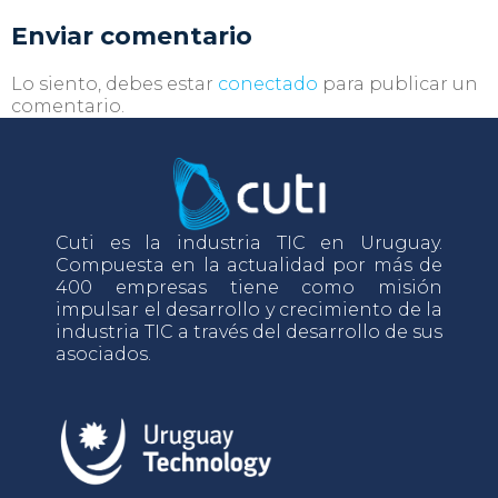
Enviar comentario
Lo siento, debes estar
conectado
para publicar un
comentario.
Cuti es la industria TIC en Uruguay.
Compuesta en la actualidad por más de
400 empresas tiene como misión
impulsar el desarrollo y crecimiento de la
industria TIC a través del desarrollo de sus
asociados.