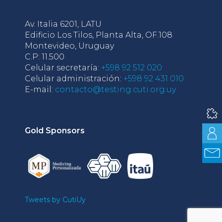
Av. Italia 6201, LATU
Edificio Los Tilos, Planta Alta, OF.108
Montevideo, Uruguay
C.P: 11.500
Celular secretaría:
+598 92 512 020
Celular administración:
+598 92 431 010
E-mail:
contacto@testing.cuti.org.uy
Gold Sponsors
Tweets by CutiUy