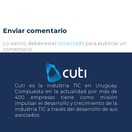
Enviar comentario
Lo siento, debes estar
conectado
para publicar un
comentario.
Cuti es la industria TIC en Uruguay.
Compuesta en la actualidad por más de
400 empresas tiene como misión
impulsar el desarrollo y crecimiento de la
industria TIC a través del desarrollo de sus
asociados.