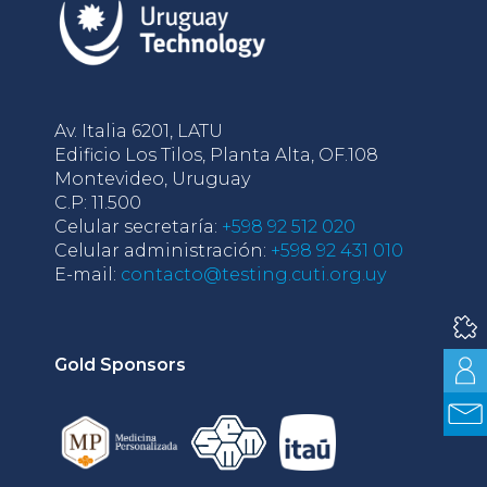
Av. Italia 6201, LATU
Edificio Los Tilos, Planta Alta, OF.108
Montevideo, Uruguay
C.P: 11.500
Celular secretaría:
+598 92 512 020
Celular administración:
+598 92 431 010
E-mail:
contacto@testing.cuti.org.uy
Gold Sponsors