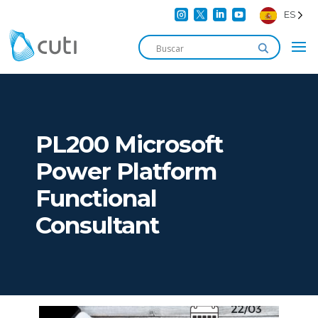




ES
PL200 Microsoft
Power Platform
Functional
Consultant