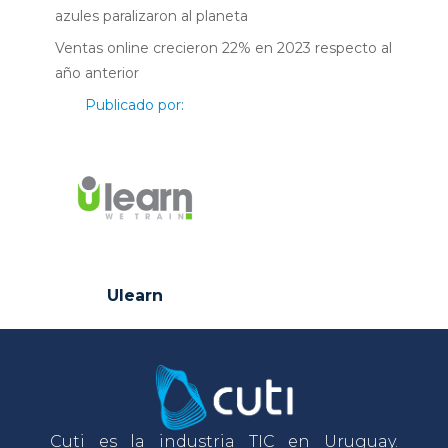
azules paralizaron al planeta
Ventas online crecieron 22% en 2023 respecto al
año anterior
Publicado por:
Ulearn
Cuti es la industria TIC en Uruguay.