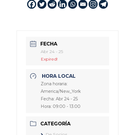
FECHA
Abr 24 - 25
Expired!
HORA LOCAL
Zona horaria:
America/New_York
Fecha:
Abr 24 - 25
Hora:
09:00 - 13:00
CATEGORÍA
De Socios