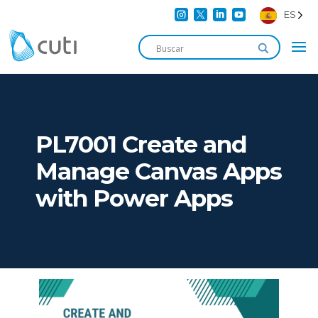




ES
PL7001 Create and
Manage Canvas Apps
with Power Apps