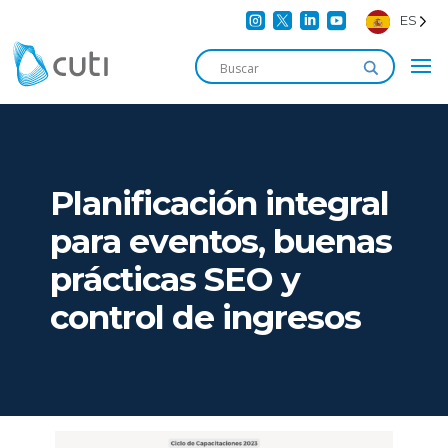




ES
Planificación integral
para eventos, buenas
prácticas SEO y
control de ingresos