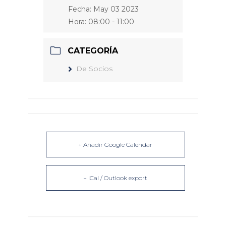
Fecha:
May 03 2023
Hora:
08:00 - 11:00
CATEGORÍA
De Socios
+ Añadir Google Calendar
+ iCal / Outlook export