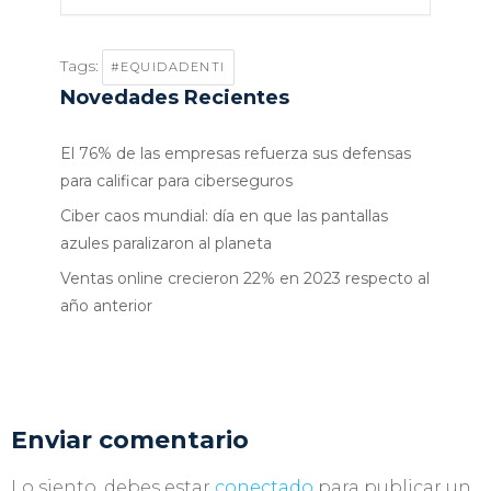
Tags:
#EQUIDADENTI
Novedades Recientes
El 76% de las empresas refuerza sus defensas
para calificar para ciberseguros
Ciber caos mundial: día en que las pantallas
azules paralizaron al planeta
Ventas online crecieron 22% en 2023 respecto al
año anterior
Enviar comentario
Lo siento, debes estar
conectado
para publicar un