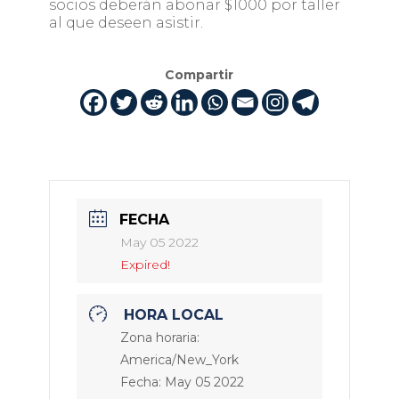
socios deberán abonar $1000 por taller
al que deseen asistir.
Compartir
FECHA
May 05 2022
Expired!
HORA LOCAL
Zona horaria:
America/New_York
Fecha:
May 05 2022