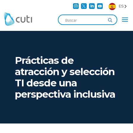




ES
Prácticas de
atracción y selección
TI desde una
perspectiva inclusiva