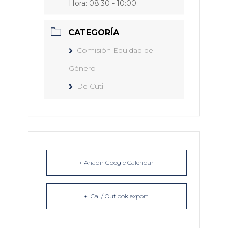
Hora:
08:30 - 10:00
CATEGORÍA
Comisión Equidad de
Género
De Cuti
+ Añadir Google Calendar
+ iCal / Outlook export