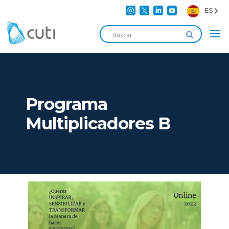




ES
Programa
Multiplicadores B