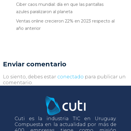
Ciber caos mundial: día en que las pantallas
azules paralizaron al planeta
Ventas online crecieron 22% en 2023 respecto al
año anterior
Enviar comentario
Lo siento, debes estar
conectado
para publicar un
comentario.
Cuti es la industria TIC en Uruguay.
Compuesta en la actualidad por más de
400 empresas tiene como misión