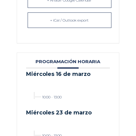
+ Añadir Google Calendar
+ iCal / Outlook export
PROGRAMACIÓN HORARIA
Miércoles 16 de marzo
10:00
-
13:00
Miércoles 23 de marzo
10:00
-
13:00